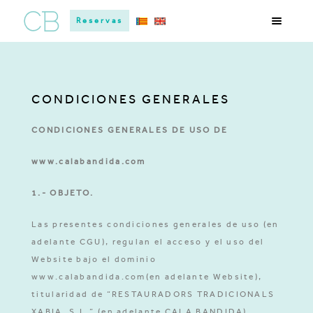
Reservas
CONDICIONES GENERALES
CONDICIONES GENERALES DE USO DE
www.calabandida.com
1.- OBJETO.
Las presentes condiciones generales de uso (en
adelante CGU), regulan el acceso y el uso del
Website bajo el dominio
www.calabandida.com(en adelante Website),
titularidad de “RESTAURADORS TRADICIONALS
XABIA, S.L.” (en adelante CALA BANDIDA),