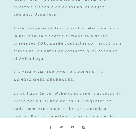
puesto a disposición de los usuarios (en
adelante Usuario/s).
Ante cualquier duda o consulta relacionada con
la utilización y acceso al Website o de las
presentes CGU, puede contactar con nosotros a
través de los datos de contacto publicados en
el Aviso Legal.
2.- CONFORMIDAD CON LAS PRESENTES
CONDICIONES GENERALES.
La utilización del Website supone la aceptación
plena por eUl suario de las CGU vigentes en
cada momento en que el Usuario acceda al
mismo. Por lo que éste si no está de acuerdo
con cualquiera de las condiciones aquí
establecidas deberá abstenerse de usar este